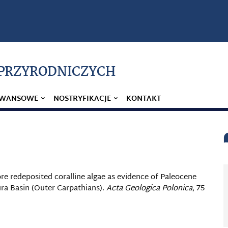
 PRZYRODNICZYCH
AWANSOWE
NOSTRYFIKACJE
KONTAKT
ore redeposited coralline algae as evidence of Paleocene
ra Basin (Outer Carpathians).
Acta Geologica Polonica
, 75