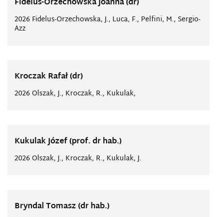
Fidelus-Orzechowska Joanna (dr)
2026 Fidelus-Orzechowska, J., Luca, F., Pelfini, M., Sergio-
Azz
Kroczak Rafał (dr)
2026 Olszak, J., Kroczak, R., Kukulak,
Kukulak Józef (prof. dr hab.)
2026 Olszak, J., Kroczak, R., Kukulak, J.
Bryndal Tomasz (dr hab.)