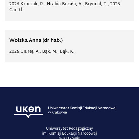
2026 Kroczak, R., Hrabia-Bucała, A., Bryndal, T., 2026.
Can th
Wolska Anna (dr hab.)
2026 Ciurej, A., Bąk, M., Bąk, K.,
Uniwersytet Komisji Edukacji Narodowej
w Krakowie
Uniwersytet Pedagogiczny
im. Komisji Edukacji Narodowej
w Krakowie