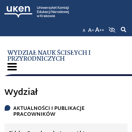
Uniwersytet Komisji
Edukacji Narodowej
w Krakowie
WYDZIAŁ NAUK ŚCISŁYCH I
PRZYRODNICZYCH
Wydział
AKTUALNOŚCI I PUBLIKACJE
PRACOWNIKÓW