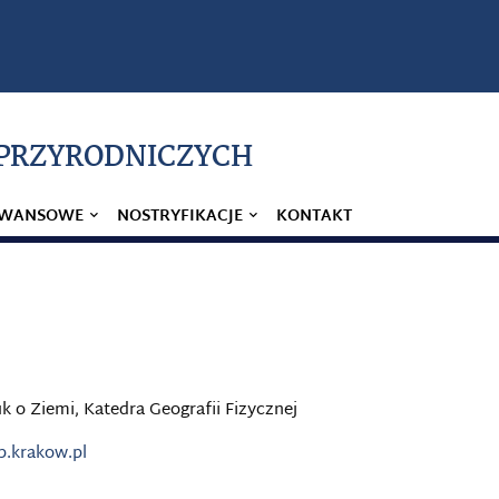
 PRZYRODNICZYCH
AWANSOWE
NOSTRYFIKACJE
KONTAKT
uk o Ziemi, Katedra Geografii Fizycznej
p.krakow.pl