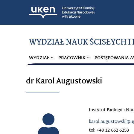
Uniwersytet Komisji
Edukacji Narodowej
w Krakowie
WYDZIAŁ NAUK ŚCISŁYCH I
WYDZIAŁ
PRACOWNIK
POSTĘPOWANIA 
dr Karol Augustowski
Instytut Biologii i Na
karol.augustowski@u
tel: +48 12 662 6253