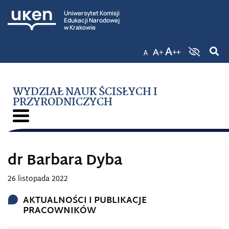
Uniwersytet Komisji
Edukacji Narodowej
w Krakowie
WYDZIAŁ NAUK ŚCISŁYCH I
PRZYRODNICZYCH
dr Barbara Dyba
26 listopada 2022
AKTUALNOŚCI I PUBLIKACJE
PRACOWNIKÓW