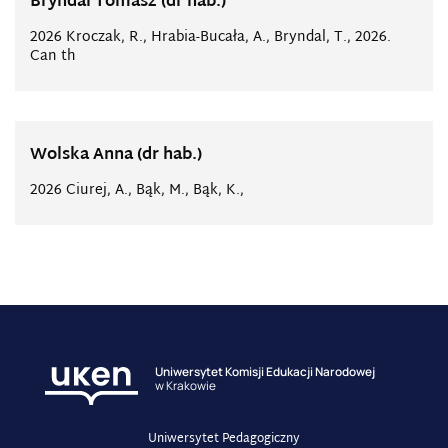
Bryndal Tomasz (dr hab.)
2026 Kroczak, R., Hrabia-Bucała, A., Bryndal, T., 2026.
Can th
Wolska Anna (dr hab.)
2026 Ciurej, A., Bąk, M., Bąk, K.,
Uniwersytet Komisji Edukacji Narodowej
w Krakowie
Uniwersytet Pedagogiczny