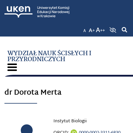
Uniwersytet Komisji
Edukacji Narodowej
w Krakowie
WYDZIAŁ NAUK ŚCISŁYCH I
PRZYRODNICZYCH
dr Dorota Merta
Instytut Biologii
ORCID:
0000-0002-3311-6830