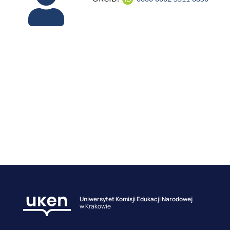
Uniwersytet Komisji Edukacji Narodowej
w Krakowie