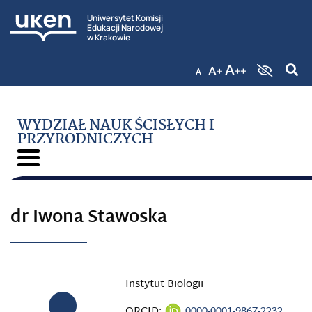
Uniwersytet Komisji
Edukacji Narodowej
w Krakowie
WYDZIAŁ NAUK ŚCISŁYCH I
PRZYRODNICZYCH
dr Iwona Stawoska
Instytut Biologii
ORCID:
0000-0001-9867-2232