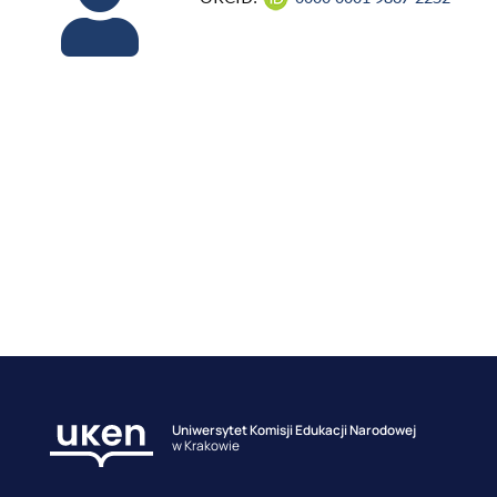
Uniwersytet Komisji Edukacji Narodowej
w Krakowie